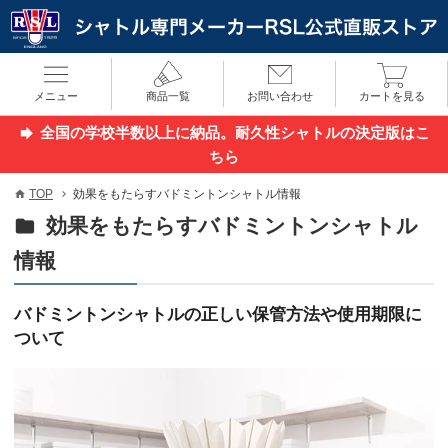
メニュー
商品一覧
お問い合わせ
カートを見る
全国の学校半数以上に納品。耐久性シャトルの決定版はこ
ちら
TOP
効果をもたらすバドミントンシャトル情報
効果をもたらすバドミントンシャトル
情報
バドミントンシャトルの正しい保管方法や使用期限に
ついて